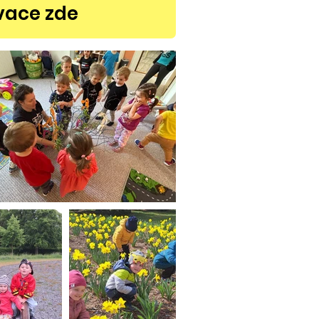
vace zde